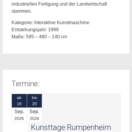
industriellen Fertigung und der Landwirtschaft
stammen.
Kategorie: Interaktive Kunstmaschine
Entstehungsjahr: 1999
Maße: 595 – 480 – 140 cm
Beitragsnavigation
Termine:
ab
bis
18
20
Sep.
Sep.
2026
2026
Kunsttage Rumpenheim