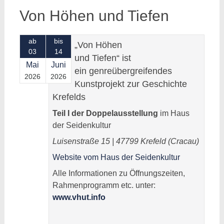
Von Höhen und Tiefen
ab
bis
„Von Höhen
03
14
und Tiefen“ ist
Mai
Juni
ein genreübergreifendes
2026
2026
Kunstprojekt zur Geschichte
Krefelds
Teil I der Doppelausstellung
im Haus
der Seidenkultur
Luisenstraße 15 | 47799 Krefeld (Cracau)
Website vom Haus der Seidenkultur
Alle Informationen zu Öffnungszeiten,
Rahmenprogramm etc. unter:
www.vhut.info