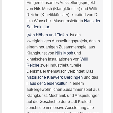
Ein gemeinsames Ausstellungsprojekt
von Nils Mosh (Klangkünstler) und Willi
Reiche (Kinetikkünstler), kuratiert von Dr.
Ilka Wonschik, Museumsleiterin
Haus der
Seidenkultur
.
„Von Höhen und Tiefen“
ist ein
zweigleisiges Ausstellungsprojekt, das in
einem neuartigen Zusammenspiel aus
Klangkunst von
Nils Mosh
und
kinetischen Installationen von
Willi
Reiche
zwei industriekulturelle
Denkmäler thematisch verbindet: Das
historische Klärwerk Uerdingen
und das
Haus der Seidenkultur
. In einem
außergewöhnlichen Zusammenspiel aus
Klangkunst, Mechanik und Anspielungen
auf die Geschichte der Stadt Krefeld
spricht die immersive Ausstellung alle