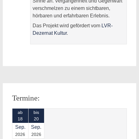
Sinne an. Vergangenheit und Gegenwart
verschmelzen zu einem sichtbaren,
hörbaren und erfahrbaren Erlebnis.
Das Projekt wird gefördert vom
LVR-
Dezernat Kultur
.
Beitragsnavigation
Termine:
ab
bis
18
20
Sep.
Sep.
2026
2026