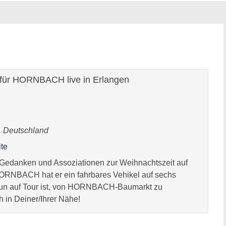
ür HORNBACH live in Erlangen
 Deutschland
te
ne Gedanken und Assoziationen zur Weihnachtszeit auf
HORNBACH hat er ein fahrbares Vehikel auf sechs
s nun auf Tour ist, von HORNBACH-Baumarkt zu
in Deiner/Ihrer Nähe!