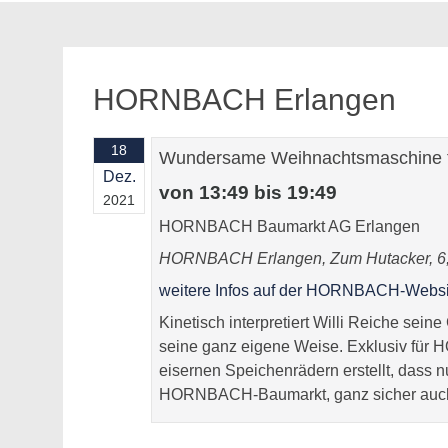
HORNBACH Erlangen
18
Wundersame Weihnachtsmaschine f
Dez.
von 13:49 bis 19:49
2021
HORNBACH Baumarkt AG Erlangen
HORNBACH Erlangen, Zum Hutacker, 6,
weitere Infos auf der HORNBACH-Websi
Kinetisch interpretiert Willi Reiche sei
seine ganz eigene Weise. Exklusiv für 
eisernen Speichenrädern erstellt, das
HORNBACH-Baumarkt, ganz sicher auch 