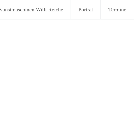
chines
Kunstmaschinen Willi Reiche
Porträt
Termine