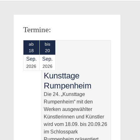
Termine:
ab
bis
18
20
Sep.
Sep.
2026
2026
Kunsttage
Rumpenheim
Die 24. „Kunsttage
Rumpenheim“ mit den
Werken ausgewählter
Künstlerinnen und Künstler
wird vom 18.09. bis 20.09.26
im Schlosspark
Rumpenheim präsentiert.