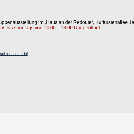
ruppenausstellung im „Haus an der Redoute“, Kurfürstenallee 1
chs bis sonntags von 14.00 – 18.00 Uhr geöffnet
schinenhalle.de
)
)