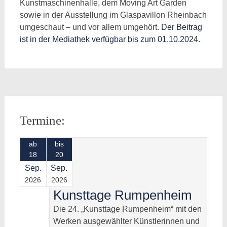
Kunstmaschinenhalle, dem Moving Art Garden
sowie in der Ausstellung im Glaspavillon Rheinbach
umgeschaut – und vor allem umgehört.
Der Beitrag
ist in der Mediathek verfügbar bis zum 01.10.2024
.
Beitragsnavigation
Termine:
ab
bis
18
20
Sep.
Sep.
2026
2026
Kunsttage Rumpenheim
Die 24. „Kunsttage Rumpenheim“ mit den
Werken ausgewählter Künstlerinnen und