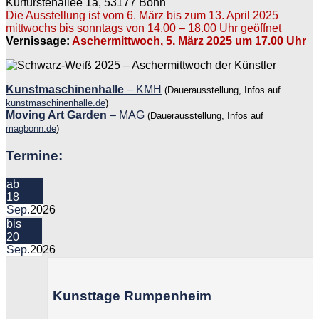
Kurfürstenallee 1a, 53177 Bonn
Die Ausstellung ist vom 6. März bis zum 13. April 2025
mittwochs bis sonntags von 14.00 – 18.00 Uhr geöffnet
Vernissage:
Aschermittwoch, 5. März 2025 um 17.00 Uhr
Kunstmaschinenhalle
– KMH
(Dauerausstellung, Infos auf
kunstmaschinenhalle.de
)
Moving Art Garden
– MAG
(Dauerausstellung, Infos auf
magbonn.de
)
Termine:
ab
18
Sep.
2026
bis
20
Sep.
2026
Kunsttage Rumpenheim