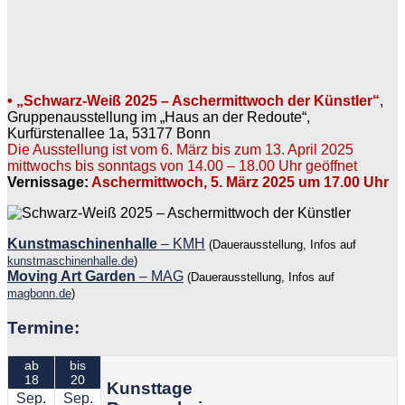
• „Schwarz-Weiß 2025 – Aschermittwoch der Künstler“
,
Gruppenausstellung im „Haus an der Redoute“,
Kurfürstenallee 1a, 53177 Bonn
Die Ausstellung ist vom 6. März bis zum 13. April 2025
mittwochs bis sonntags von 14.00 – 18.00 Uhr geöffnet
Vernissage:
Aschermittwoch, 5. März 2025 um 17.00 Uhr
Kunstmaschinenhalle
– KMH
(Dauerausstellung, Infos auf
kunstmaschinenhalle.de
)
Moving Art Garden
– MAG
(Dauerausstellung, Infos auf
magbonn.de
)
Termine:
ab
bis
18
20
Kunsttage
Sep.
Sep.