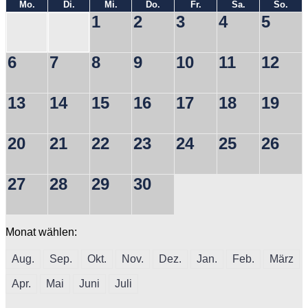
Mo.
Di.
Mi.
Do.
Fr.
Sa.
So.
1
2
3
4
5
6
7
8
9
10
11
12
13
14
15
16
17
18
19
20
21
22
23
24
25
26
27
28
29
30
Monat wählen:
Aug.
Sep.
Okt.
Nov.
Dez.
Jan.
Feb.
März
Apr.
Mai
Juni
Juli